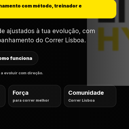
nhamento com método, treinador e
ade ajustados à tua evolução, com
panhamento do Correr Lisboa.
omo funciona
a evoluir com direção.
Força
Comunidade
para correr melhor
Correr Lisboa