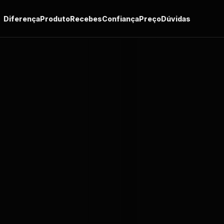
Diferença
Produto
Recebes
Confiança
Preço
Dúvidas