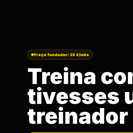
Preço fundador: 25 €/mês
Treina co
tivesses
treinador