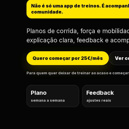
Não é só uma app de treinos. É acompa
comunidade.
Planos de corrida, força e mobilid
explicação clara, feedback e acom
Quero começar por 25€/mês
Ver c
Para quem quer deixar de treinar ao acaso e começar 
Plano
Feedback
semana a semana
ajustes reais